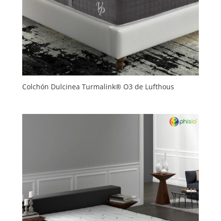
Colchón Dulcinea Turmalink® O3 de Lufthous